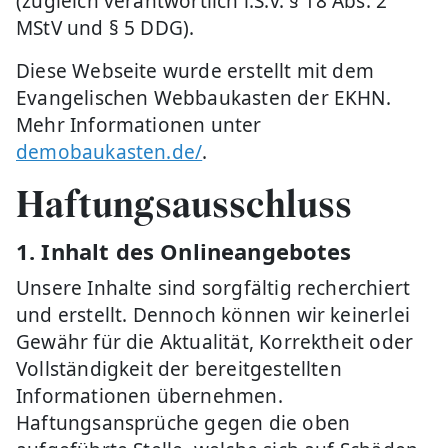
(zugleich verantwortlich i.S.v. § 18 Abs. 2
MStV und § 5 DDG).
Diese Webseite wurde erstellt mit dem
Evangelischen Webbaukasten der EKHN.
Mehr Informationen unter
demobaukasten.de/
.
Haftungsausschluss
1. Inhalt des Onlineangebotes
Unsere Inhalte sind sorgfältig recherchiert
und erstellt. Dennoch können wir keinerlei
Gewähr für die Aktualität, Korrektheit oder
Vollständigkeit der bereitgestellten
Informationen übernehmen.
Haftungsansprüche gegen die oben